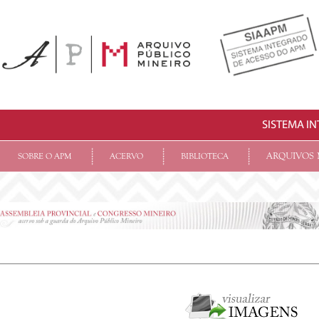
SISTEMA I
ARQUIVOS 
SOBRE O APM
ACERVO
BIBLIOTECA