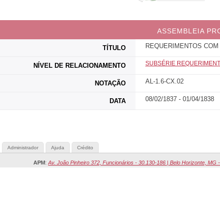
ASSEMBLEIA PR
REQUERIMENTOS COM
TÍTULO
SUBSÉRIE REQUERIMEN
NÍVEL DE RELACIONAMENTO
AL-1.6-CX.02
NOTAÇÃO
08/02/1837 - 01/04/1838
DATA
Administrador
Ajuda
Crédito
APM
:
Av. João Pinheiro 372, Funcionários - 30.130-186 | Belo Horizonte, MG -