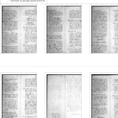
Voltar à ficha descritiva