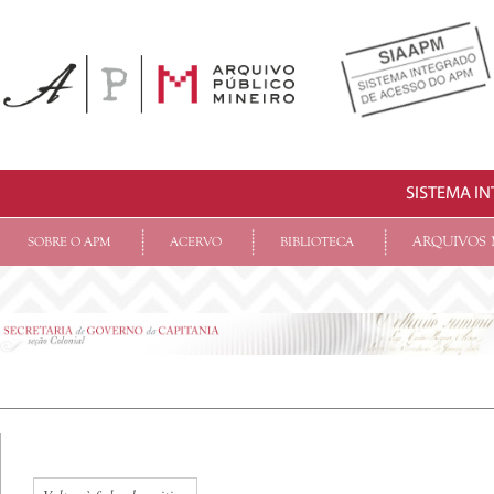
SISTEMA I
ARQUIVOS 
SOBRE O APM
ACERVO
BIBLIOTECA