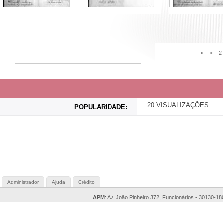
«
<
2
20 VISUALIZAÇÕES
POPULARIDADE:
Administrador
Ajuda
Crédito
APM
: Av. João Pinheiro 372, Funcionários - 30130-18