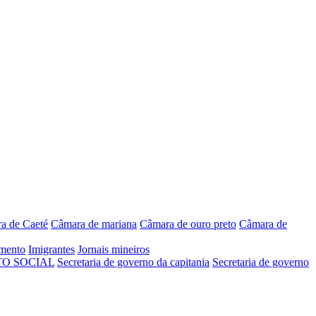
a de Caeté
Câmara de mariana
Câmara de ouro preto
Câmara de
mento
Imigrantes
Jornais mineiros
O SOCIAL
Secretaria de governo da capitania
Secretaria de governo