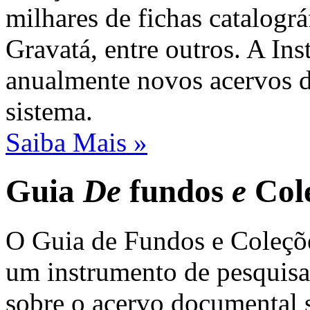
milhares de fichas catalogr
Gravatá, entre outros. A Ins
anualmente novos acervos d
sistema.
Saiba Mais »
Guia
De
fundos
e
Col
O Guia de Fundos e Coleçõ
um instrumento de pesquisa
sobre o acervo documental s