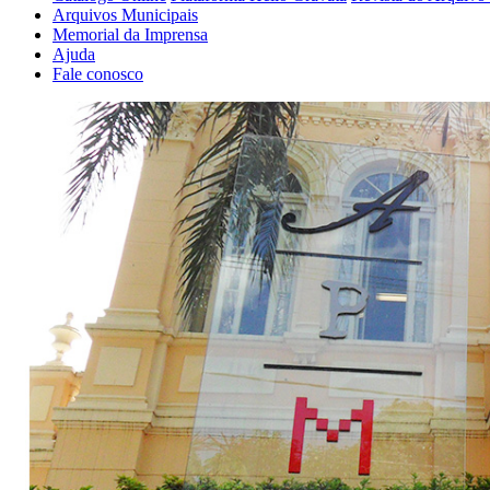
Arquivos Municipais
Memorial da Imprensa
Ajuda
Fale conosco