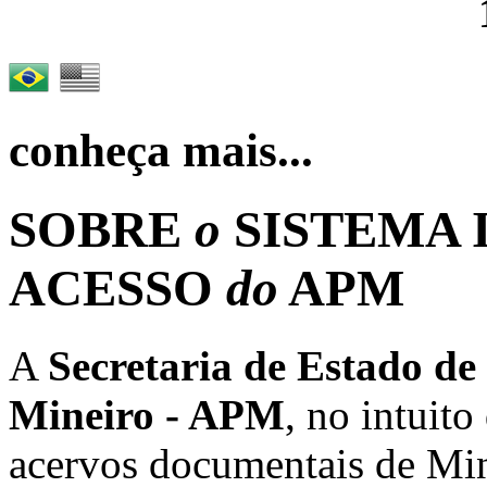
conheça mais...
SOBRE
o
SISTEMA
ACESSO
do
APM
A
Secretaria de Estado de
Mineiro - APM
, no intuito
acervos documentais de Min