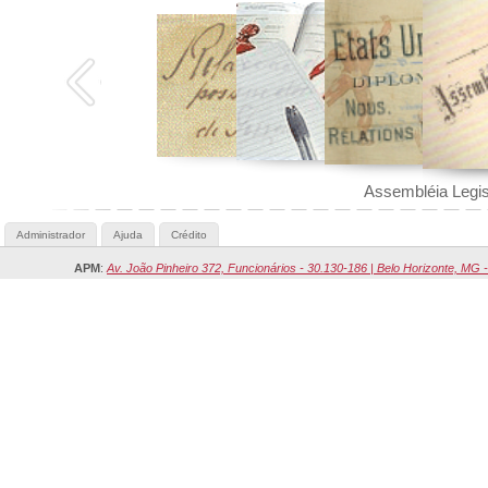
Administrador
Ajuda
Crédito
APM
:
Av. João Pinheiro 372, Funcionários - 30.130-186 | Belo Horizonte, MG -