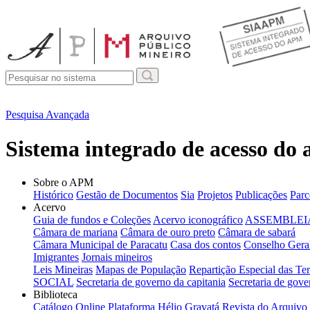
Pesquisa Avançada
Sistema integrado de acesso do
Sobre o APM
Histórico
Gestão de Documentos
Sia
Projetos
Publicações
Parc
Acervo
Guia de fundos e Coleções
Acervo iconográfico
ASSEMBLEIA
Câmara de mariana
Câmara de ouro preto
Câmara de sabará
Câmara Municipal de Paracatu
Casa dos contos
Conselho Geral
Imigrantes
Jornais mineiros
Leis Mineiras
Mapas de População
Repartição Especial das Ter
SOCIAL
Secretaria de governo da capitania
Secretaria de gove
Biblioteca
Catálogo Online
Plataforma Hélio Gravatá
Revista do Arquivo