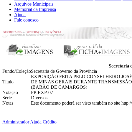
Arquivos Municipais
Memorial da Imprensa
Ajuda
Fale conosco
Secretaria 
Fundo/Coleção
Secretaria de Governo da Província
EXPOSIÇÃO FEITA PELO CONSELHEIRO JOS
Título
DE MINAS GERAIS DURANTE TRANSMISSÃO
(BARÃO DE CAMARGOS)
Notação
PP-EXP-07
Série
Diversos
Notas
Este documento poderá ser visto também no site http:/
Administrador
Ajuda
Crédito