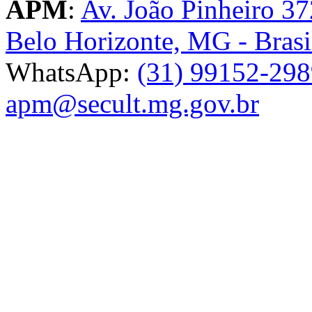
APM
:
Av. João Pinheiro 37
Belo Horizonte, MG - Brasi
WhatsApp:
(31) 99152-29
apm@secult.mg.gov.br