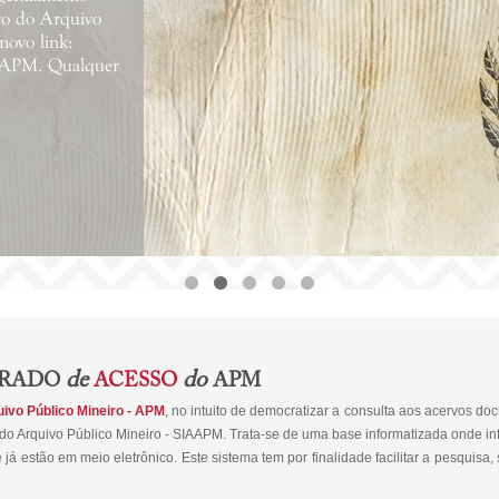
rvo do Arquivo
novo link:
ialAPM. Qualquer
de
do
GRADO
ACESSO
APM
ivo Público Mineiro - APM
, no intuito de democratizar a consulta aos acervos do
do Arquivo Público Mineiro - SIAAPM. Trata-se de uma base informatizada onde i
 estão em meio eletrônico. Este sistema tem por finalidade facilitar a pesquisa, 