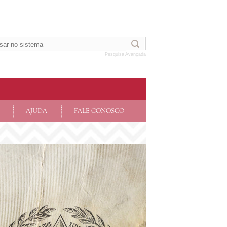
Pesquisa Avançada
AJUDA
FALE CONOSCO