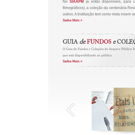
No
SIAAPM
já estão disponíveis, para c
filmográficos), a coleção da centenária Rev
outros. A Instituição tem como meta inserir
Saiba Mais »
de
e
GUIA
FUNDOS
COLE
O Guia de Fundos e Coleções do Arquivo Público Mi
que está disponibilizado ao público.
Saiba Mais »