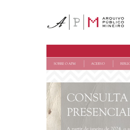
SOBRE O APM
ACERVO
BIBLI
CONSULTA
PRESENCIA
A partir de janeiro de 2024, o