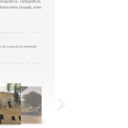
ográficos, cartográficos,
aforma Hélio Gravatá, entre
sob a guarda da instituição