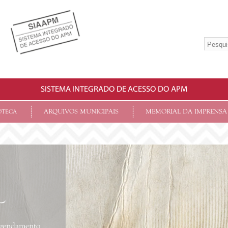
SISTEMA INTEGRADO DE ACESSO DO APM
ARQUIVOS MUNICIPAIS
MEMORIAL DA IMPRENSA
OTECA
L
 agendamento