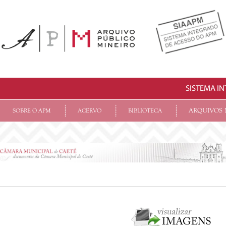
SISTEMA I
ARQUIVOS 
SOBRE O APM
ACERVO
BIBLIOTECA