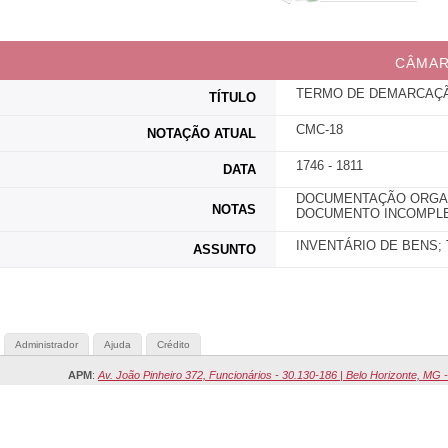
CÂMAR
TERMO DE DEMARCAÇÃ
TÍTULO
CMC-18
NOTAÇÃO ATUAL
1746 - 1811
DATA
DOCUMENTAÇÃO ORGANI
NOTAS
DOCUMENTO INCOMPLE
INVENTÁRIO DE BENS;
ASSUNTO
Administrador
Ajuda
Crédito
APM
:
Av. João Pinheiro 372, Funcionários - 30.130-186 | Belo Horizonte, MG -