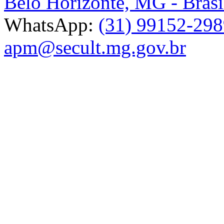
Belo Horizonte, MG - Brasi
WhatsApp:
(31) 99152-29
apm@secult.mg.gov.br