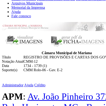
Arquivos Municipais
Memorial da Imprensa
Ajuda
Fale conosco
Câmara Municipal de Mariana
Título
REGISTRO DE PROVISÕES E CARTAS DOS 
Notação Atual
CMM-12
Data
1734 - 1739 (1)
Suporte(s)
CMM Rolo-06 - Gav. E-2
Administrador
Ajuda
Crédito
APM
:
Av. João Pinheiro 37