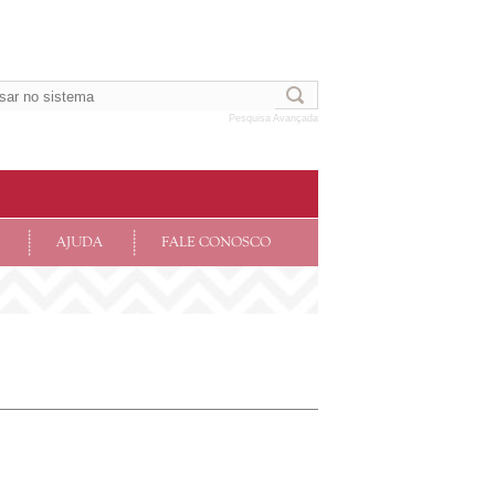
Pesquisa Avançada
AJUDA
FALE CONOSCO