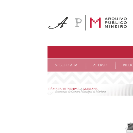
SOBRE O APM
ACERVO
BIBLI