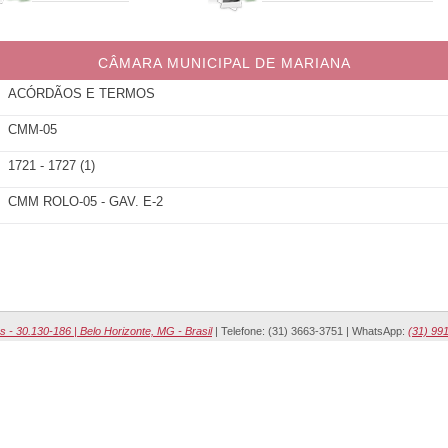
CÂMARA MUNICIPAL DE MARIANA
ACÓRDÃOS E TERMOS
CMM-05
1721 - 1727 (1)
CMM ROLO-05 - GAV. E-2
s - 30.130-186 | Belo Horizonte, MG - Brasil
| Telefone: (31) 3663-3751 | WhatsApp:
(31) 99