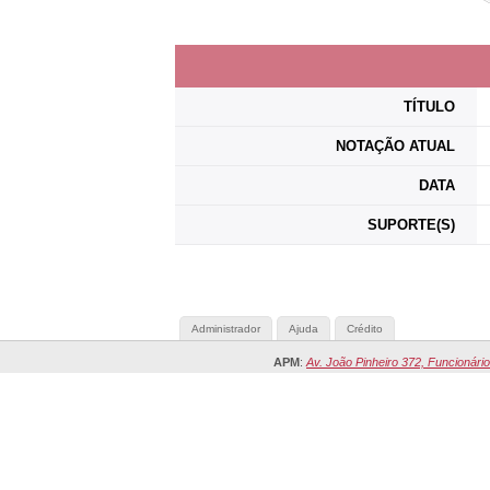
TÍTULO
NOTAÇÃO ATUAL
DATA
SUPORTE(S)
Administrador
Ajuda
Crédito
APM
:
Av. João Pinheiro 372, Funcionário