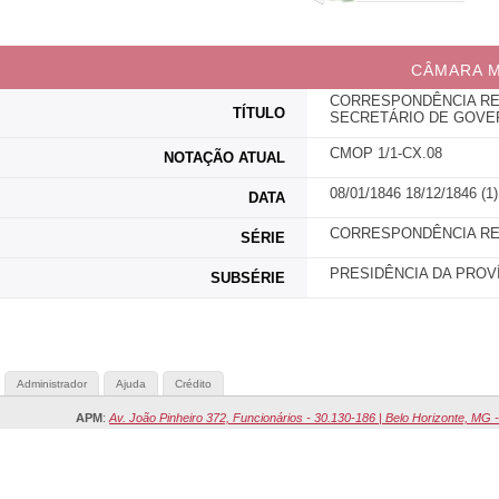
CÂMARA M
CORRESPONDÊNCIA REC
TÍTULO
SECRETÁRIO DE GOVE
CMOP 1/1-CX.08
NOTAÇÃO ATUAL
08/01/1846 18/12/1846 (1)
DATA
CORRESPONDÊNCIA RE
SÉRIE
PRESIDÊNCIA DA PROV
SUBSÉRIE
Administrador
Ajuda
Crédito
APM
:
Av. João Pinheiro 372, Funcionários - 30.130-186 | Belo Horizonte, MG -