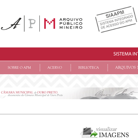
SISTEMA I
ARQUIVOS 
SOBRE O APM
ACERVO
BIBLIOTECA