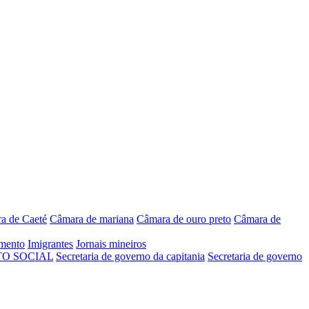
a de Caeté
Câmara de mariana
Câmara de ouro preto
Câmara de
mento
Imigrantes
Jornais mineiros
O SOCIAL
Secretaria de governo da capitania
Secretaria de governo