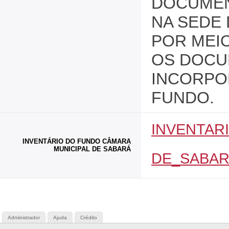
DOCUMEN
NA SEDE 
POR MEIO
OS DOCU
INCORPO
FUNDO.
INVENTAR
INVENTÁRIO DO FUNDO CÂMARA
MUNICIPAL DE SABARÁ
DE_SABAR
Administrador
Ajuda
Crédito