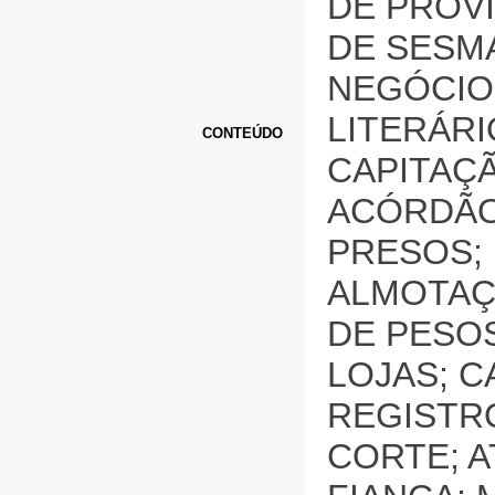
DE PROVI
DE SESMA
NEGÓCIO
LITERÁRI
CONTEÚDO
CAPITAÇ
ACÓRDÃO
PRESOS; 
ALMOTAÇ
DE PESOS
LOJAS; 
REGISTRO
CORTE; A