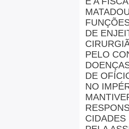
E A FISC
MATADOU
FUNÇÕES
DE ENJE
CIRURGI
PELO CO
DOENÇAS
DE OFÍCI
NO IMPÉR
MANTIVE
RESPONS
CIDADES 