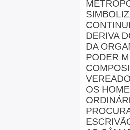
METROPO
SIMBOLIZ
CONTINU
DERIVA D
DA ORGA
PODER M
COMPOSI
VEREADO
OS HOMEN
ORDINÁRI
PROCURA
ESCRIVÃ