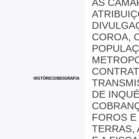
AS CÂMA
ATRIBUI
DIVULGA
COROA, 
POPULAÇ
METROPO
CONTRATO
HISTÓRICO/BIOGRAFIA
TRANSMI
DE INQUÉ
COBRANÇ
FOROS E
TERRAS, 