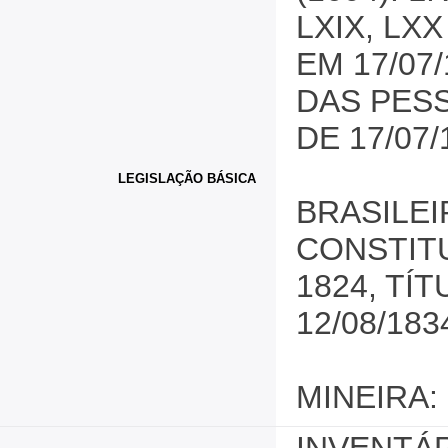
LXIX, LX
EM 17/07
DAS PES
DE 17/07/
LEGISLAÇÃO BÁSICA
BRASILEIR
CONSTITU
1824, TÍT
12/08/183
MINEIRA: 