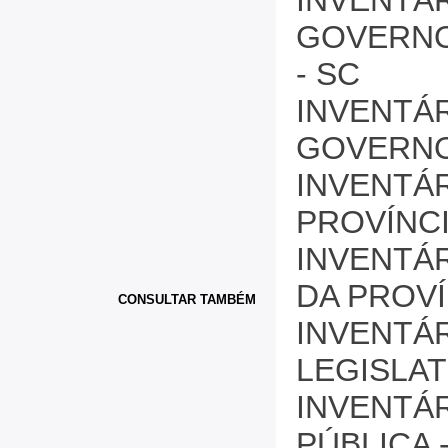
INVENTÁ
GOVERNO 
- SC
INVENTÁ
GOVERNO 
INVENTÁ
PROVÍNCI
INVENTÁ
DA PROVÍ
CONSULTAR TAMBÉM
INVENTÁ
LEGISLAT
INVENTÁ
PÚBLICA -