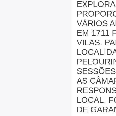
EXPLORA
PROPORC
VÁRIOS A
EM 1711 
VILAS. P
LOCALID
PELOURIN
SESSÕES 
AS CÂMA
RESPONS
LOCAL. 
DE GARA