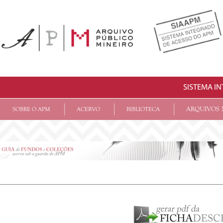
SISTEMA I
ARQUIVOS 
SOBRE O APM
ACERVO
BIBLIOTECA