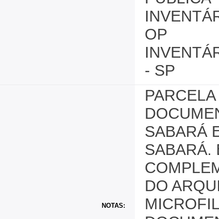
INVENTÁR
OP
INVENTÁ
- SP
PARCELA 
DOCUMEN
SABARÁ 
SABARÁ.
COMPLEM
DO ARQUI
MICROFIL
NOTAS: