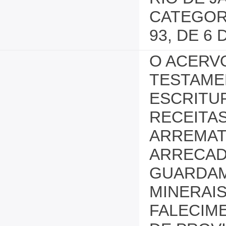
CATEGORI
93, DE 6
O ACERV
TESTAME
ESCRITUR
RECEITA
ARREMAT
ARRECAD
GUARDAM
MINERAIS
FALECIM