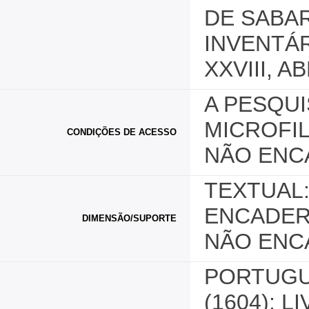
DE SABAR
INVENTÁ
XXVIII, A
A PESQUI
MICROFI
CONDIÇÕES DE ACESSO
NÃO ENC
TEXTUAL:
ENCADER
DIMENSÃO/SUPORTE
NÃO ENC
PORTUGU
(1604): LI