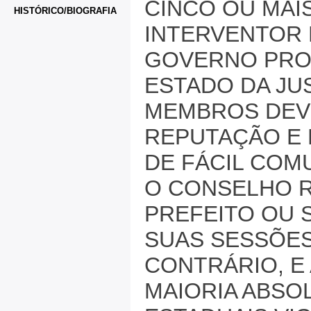
CINCO OU MA
HISTÓRICO/BIOGRAFIA
INTERVENTOR 
GOVERNO PROV
ESTADO DA JU
MEMBROS DEVE
REPUTAÇÃO E 
DE FÁCIL COM
O CONSELHO R
PREFEITO OU 
SUAS SESSÕES
CONTRÁRIO, E
MAIORIA ABSO