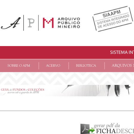
SISTEMA I
ARQUIVOS 
SOBRE O APM
ACERVO
BIBLIOTECA