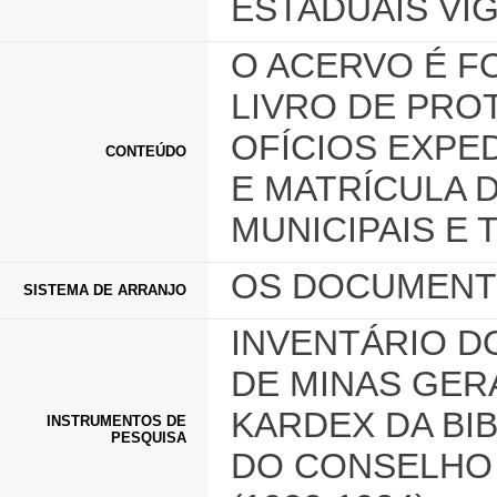
ESTADUAIS VI
O ACERVO É F
LIVRO DE PRO
OFÍCIOS EXPED
CONTEÚDO
E MATRÍCULA
MUNICIPAIS E
OS DOCUMENT
SISTEMA DE ARRANJO
INVENTÁRIO D
DE MINAS GERA
KARDEX DA BIB
INSTRUMENTOS DE
PESQUISA
DO CONSELHO 