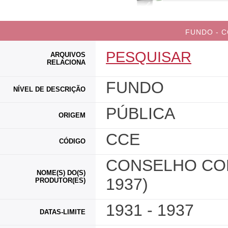
FUNDO - C
PESQUISAR
ARQUIVOS
RELACIONA
FUNDO
NÍVEL DE DESCRIÇÃO
PÚBLICA
ORIGEM
CCE
CÓDIGO
CONSELHO CON
NOME(S) DO(S)
1937)
PRODUTOR(ES)
1931 - 1937
DATAS-LIMITE