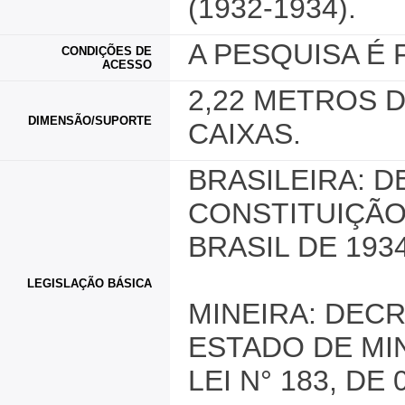
(1932-1934).
A PESQUISA É 
CONDIÇÕES DE
ACESSO
2,22 METROS 
DIMENSÃO/SUPORTE
CAIXAS.
BRASILEIRA: DE
CONSTITUIÇÃO
BRASIL DE 1934
LEGISLAÇÃO BÁSICA
MINEIRA: DECR
ESTADO DE MINA
LEI N° 183, DE 