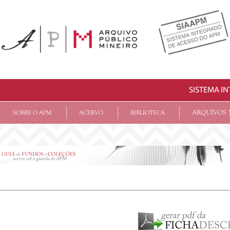
SISTEMA I
ARQUIVOS 
SOBRE O APM
ACERVO
BIBLIOTECA