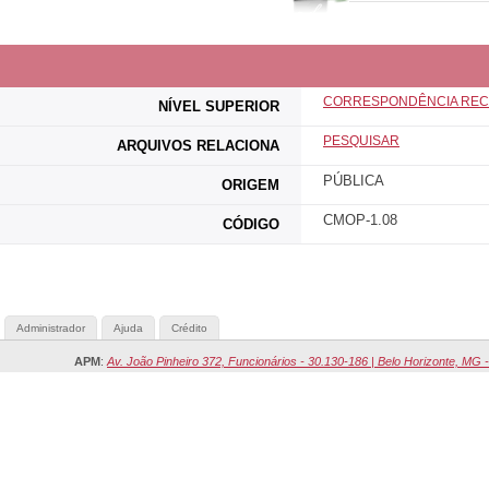
CORRESPONDÊNCIA REC
NÍVEL SUPERIOR
PESQUISAR
ARQUIVOS RELACIONA
PÚBLICA
ORIGEM
CMOP-1.08
CÓDIGO
Administrador
Ajuda
Crédito
APM
:
Av. João Pinheiro 372, Funcionários - 30.130-186 | Belo Horizonte, MG -