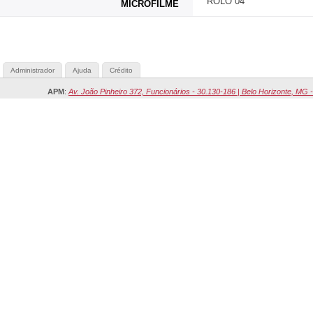
ROLO 04
MICROFILME
Administrador
Ajuda
Crédito
APM
:
Av. João Pinheiro 372, Funcionários - 30.130-186 | Belo Horizonte, MG -