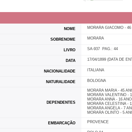
MORARA GIACOMO - 4
NOME
MORARA
SOBRENOME
SA-937 PAG.: 44
LIVRO
17/04/1899 (DATA DE 
DATA
ITALIANA
NACIONALIDADE
BOLOGNA
NATURALIDADE
MORARA MARIA - 45 AN
MORARA VALENTINO - 1
MORARA ANNA - 16 ANOS
DEPENDENTES
MORARA CELESTINA - 11
MORARA ANGELA - 7 AN
MORARA OLINTO - 5 ANO
PROVENCE
EMBARCAÇÃO