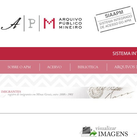
SISTEMA I
ARQUIVOS 
SOBRE O APM
ACERVO
BIBLIOTECA