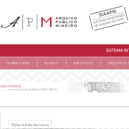
SISTEMA I
ARQUIVOS 
SOBRE O APM
ACERVO
BIBLIOTECA
Voltar à ficha descritiva