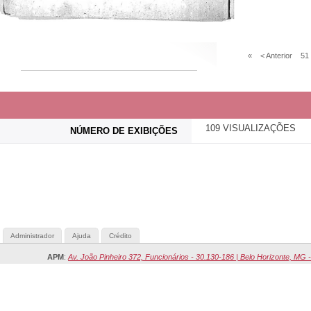
«
< Anterior
51
109 VISUALIZAÇÕES
NÚMERO DE EXIBIÇÕES
Administrador
Ajuda
Crédito
APM
:
Av. João Pinheiro 372, Funcionários - 30.130-186 | Belo Horizonte, MG -