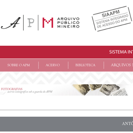
SISTEMA I
ARQUIVOS 
SOBRE O APM
ACERVO
BIBLIOTECA
ANTÔ