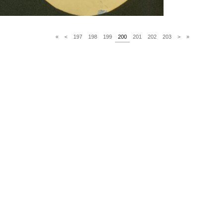
«
<
197
198
199
200
201
202
203
>
»