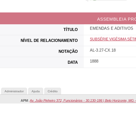
ASSEMBLEIA PR
EMENDAS E ADITIVOS
TÍTULO
SUBSÉRIE VIGÉSIMA SÉT
NÍVEL DE RELACIONAMENTO
AL-3.27-CX.18
NOTAÇÃO
1888
DATA
Administrador
Ajuda
Crédito
APM
:
Av. João Pinheiro 372, Funcionários - 30.130-186 | Belo Horizonte, MG -