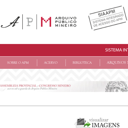
SISTEMA I
ARQUIVOS 
SOBRE O APM
ACERVO
BIBLIOTECA