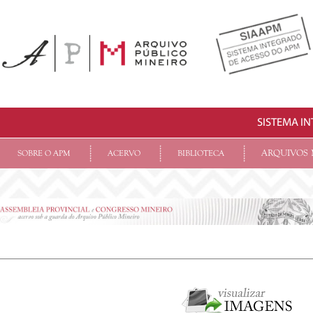
SISTEMA I
ARQUIVOS 
SOBRE O APM
ACERVO
BIBLIOTECA