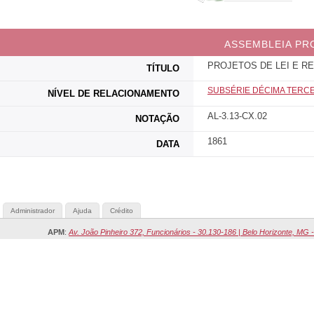
ASSEMBLEIA PR
PROJETOS DE LEI E 
TÍTULO
SUBSÉRIE DÉCIMA TERCE
NÍVEL DE RELACIONAMENTO
AL-3.13-CX.02
NOTAÇÃO
1861
DATA
Administrador
Ajuda
Crédito
APM
:
Av. João Pinheiro 372, Funcionários - 30.130-186 | Belo Horizonte, MG -