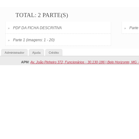
TOTAL: 2 PARTE(S)
»
»
PDF DA FICHA DESCRITIVA
Parte
»
Parte 1 (imagens: 1 - 20)
Administrador
Ajuda
Crédito
APM
:
Av. João Pinheiro 372, Funcionários - 30.130-186 | Belo Horizonte, MG -