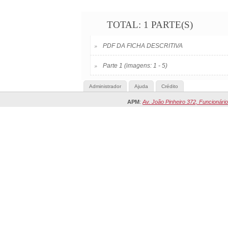
TOTAL: 1 PARTE(S)
»
PDF DA FICHA DESCRITIVA
»
Parte 1 (imagens: 1 - 5)
Administrador
Ajuda
Crédito
APM
:
Av. João Pinheiro 372, Funcionário