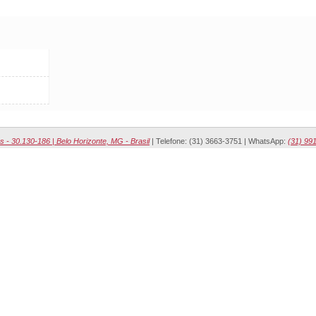
s - 30.130-186 | Belo Horizonte, MG - Brasil
| Telefone: (31) 3663-3751 | WhatsApp:
(31) 99