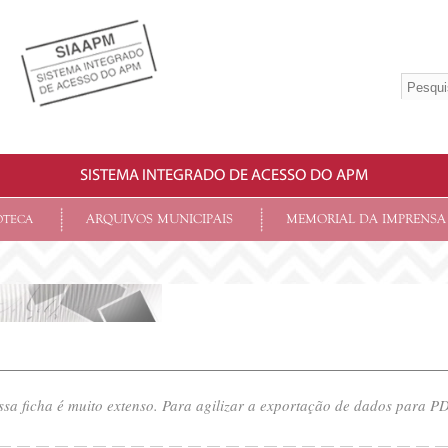
SISTEMA INTEGRADO DE ACESSO DO APM
ARQUIVOS MUNICIPAIS
MEMORIAL DA IMPRENSA
OTECA
sa ficha é muito extenso. Para agilizar a exportação de dados para PDF