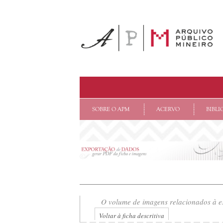
SOBRE O APM
ACERVO
BIBLI
O volume de imagens relacionados à es
Voltar à ficha descritiva