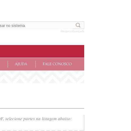
Pesquisa Avançada
AJUDA
FALE CONOSCO
, selecione partes na listagem abaixo: