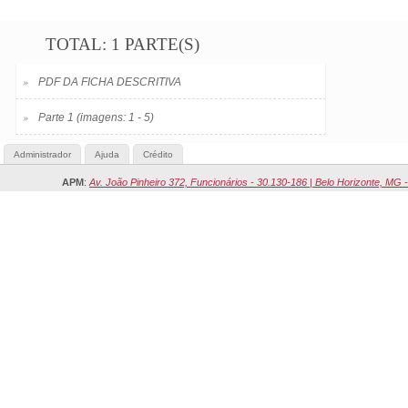
TOTAL: 1 PARTE(S)
»
PDF DA FICHA DESCRITIVA
»
Parte 1 (imagens: 1 - 5)
Administrador
Ajuda
Crédito
APM
:
Av. João Pinheiro 372, Funcionários - 30.130-186 | Belo Horizonte, MG -