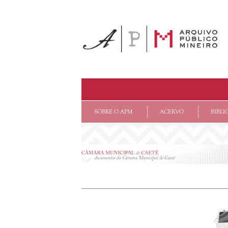
SOBRE O APM
ACERVO
BIBLI