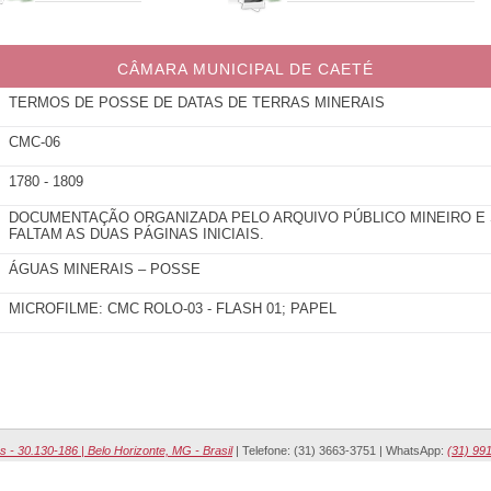
CÂMARA MUNICIPAL DE CAETÉ
TERMOS DE POSSE DE DATAS DE TERRAS MINERAIS
CMC-06
1780 - 1809
DOCUMENTAÇÃO ORGANIZADA PELO ARQUIVO PÚBLICO MINEIRO E 
FALTAM AS DUAS PÁGINAS INICIAIS.
ÁGUAS MINERAIS – POSSE
MICROFILME: CMC ROLO-03 - FLASH 01; PAPEL
s - 30.130-186 | Belo Horizonte, MG - Brasil
| Telefone: (31) 3663-3751 | WhatsApp:
(31) 99