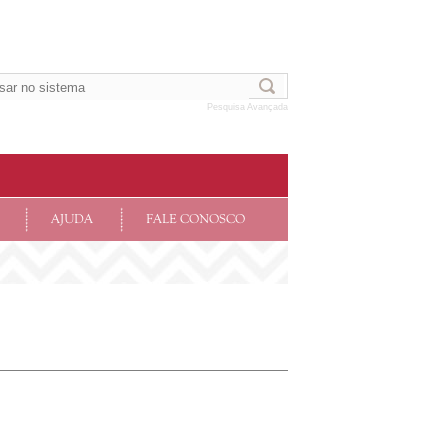
Pesquisa Avançada
AJUDA
FALE CONOSCO