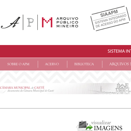
SISTEMA I
ARQUIVOS 
SOBRE O APM
ACERVO
BIBLIOTECA