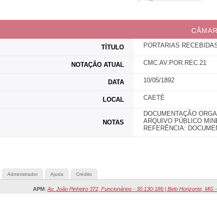
CÂMAR
PORTARIAS RECEBIDAS
TÍTULO
CMC.AV.POR.REC.21
NOTAÇÃO ATUAL
10/05/1892
DATA
CAETÉ
LOCAL
DOCUMENTAÇÃO ORGANI
ARQUIVO PÚBLICO MIN
NOTAS
REFERÊNCIA: DOCUMENT
Administrador
Ajuda
Crédito
APM
:
Av. João Pinheiro 372, Funcionários - 30.130-186 | Belo Horizonte, MG -