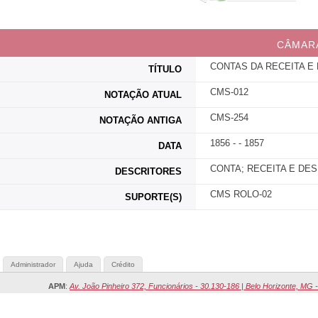
CÂMARA
CONTAS DA RECEITA E
TÍTULO
CMS-012
NOTAÇÃO ATUAL
CMS-254
NOTAÇÃO ANTIGA
1856 - - 1857
DATA
CONTA; RECEITA E DE
DESCRITORES
CMS ROLO-02
SUPORTE(S)
Administrador
Ajuda
Crédito
APM
:
Av. João Pinheiro 372, Funcionários - 30.130-186 | Belo Horizonte, MG -