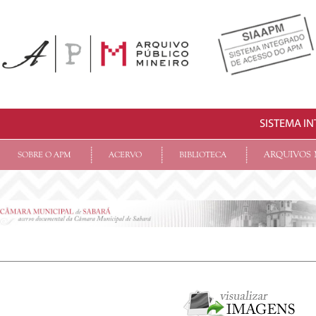
SISTEMA I
ARQUIVOS 
SOBRE O APM
ACERVO
BIBLIOTECA