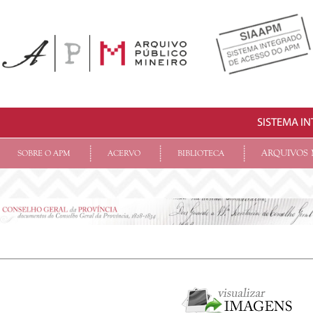
SISTEMA I
ARQUIVOS 
SOBRE O APM
ACERVO
BIBLIOTECA