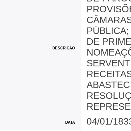
PROVISÕE
CÂMARAS
PÚBLICA;
DE PRIME
DESCRIÇÃO
NOMEAÇÕ
SERVENTI
RECEITAS
ABASTEC
RESOLUÇ
REPRESE
04/01/183
DATA