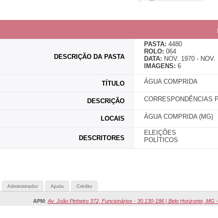
PASTA:
4480
ROLO:
064
DESCRIÇÃO DA PASTA
DATA:
NOV. 1970 - NOV. 
IMAGENS:
6
ÁGUA COMPRIDA
TÍTULO
CORRESPONDÊNCIAS PO
DESCRIÇÃO
ÁGUA COMPRIDA (MG)
LOCAIS
ELEIÇÕES
DESCRITORES
POLÍTICOS
Administrador
Ajuda
Crédito
APM
:
Av. João Pinheiro 372, Funcionários - 30.130-186 | Belo Horizonte, MG -