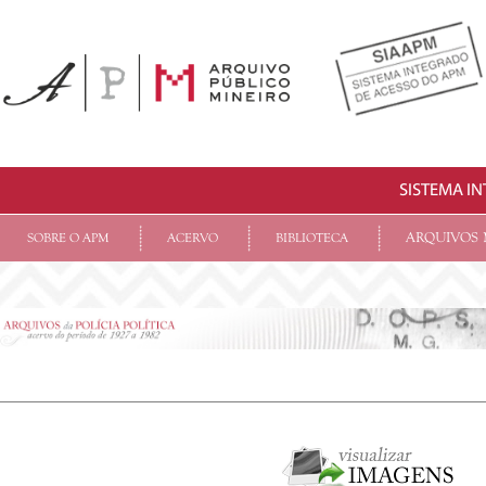
SISTEMA I
ARQUIVOS 
SOBRE O APM
ACERVO
BIBLIOTECA