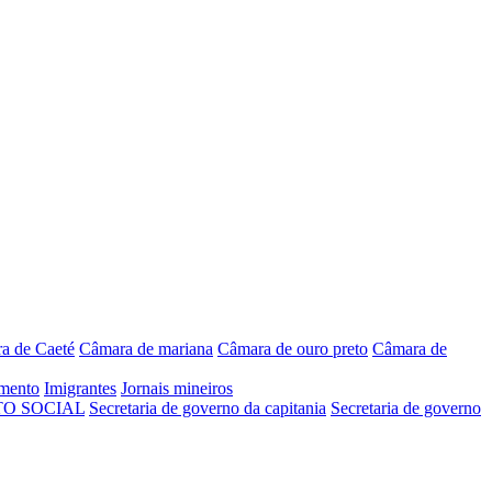
a de Caeté
Câmara de mariana
Câmara de ouro preto
Câmara de
mento
Imigrantes
Jornais mineiros
O SOCIAL
Secretaria de governo da capitania
Secretaria de governo