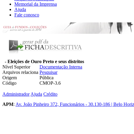
Memorial da Imprensa
Ajuda
Fale conosco
- Eleições de Ouro Preto e seus distritos
Nível Superior
Documentação Interna
Arquivos relaciona
Pesquisar
Origem
Pública
Código
CMOP-3.6
Administrador
Ajuda
Crédito
APM
:
Av. João Pinheiro 372, Funcionários - 30.130-186 | Belo Hori