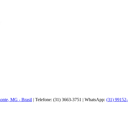
zonte, MG - Brasil
| Telefone: (31) 3663-3751 | WhatsApp:
(31) 99152