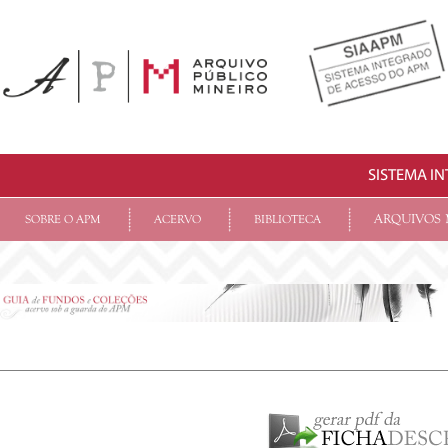
SISTEMA I
ARQUIVOS 
SOBRE O APM
ACERVO
BIBLIOTECA