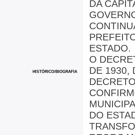
DA CAPIT
GOVERNO
CONTINU
PREFEIT
ESTADO.
O DECRE
DE 1930,
HISTÓRICO/BIOGRAFIA
DECRETO 
CONFIRM
MUNICIPA
DO ESTAD
TRANSFO