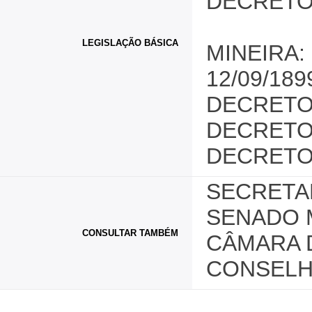
DECRETO 
LEGISLAÇÃO BÁSICA
MINEIRA:
12/09/189
DECRETO 
DECRETO 
DECRETO N
SECRETAR
SENADO 
CONSULTAR TAMBÉM
CÂMARA 
CONSELH