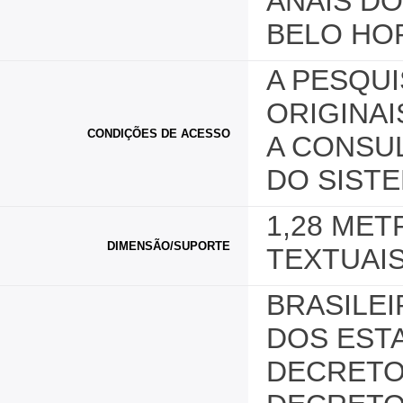
ANAIS D
BELO HO
A PESQUI
ORIGINAI
CONDIÇÕES DE ACESSO
A CONSUL
DO SISTE
1,28 ME
DIMENSÃO/SUPORTE
TEXTUAIS
BRASILEI
DOS ESTA
DECRETO 