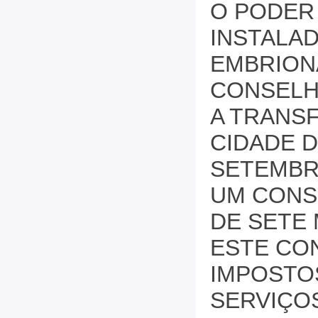
O PODER 
INSTALA
EMBRIONÁ
CONSELH
A TRANSF
CIDADE DE
SETEMBRO
UM CONS
DE SETE
ESTE CO
IMPOSTO
SERVIÇO