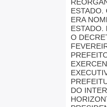
REORGAN
ESTADO. 
ERA NOM
ESTADO.
O DECRET
FEVEREIR
PREFEITO
EXERCEN
EXECUTIV
PREFEIT
DO INTER
HORIZON