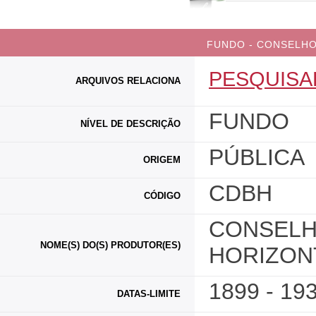
FUNDO - CONSELHO
PESQUISA
ARQUIVOS RELACIONA
FUNDO
NÍVEL DE DESCRIÇÃO
PÚBLICA
ORIGEM
CDBH
CÓDIGO
CONSELH
NOME(S) DO(S) PRODUTOR(ES)
HORIZON
1899 - 19
DATAS-LIMITE