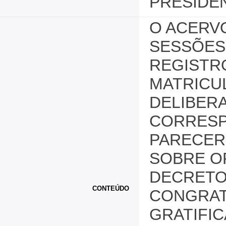
PRESIDE
O ACERV
SESSÕES
REGISTR
MATRICU
DELIBERA
CORRESP
PARECER
SOBRE O
DECRETO
CONTEÚDO
CONGRAT
GRATIFI