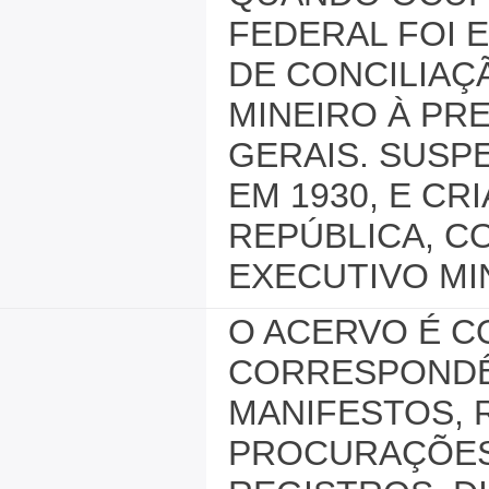
FEDERAL FOI 
DE CONCILIAÇ
MINEIRO À PR
GERAIS. SUSP
EM 1930, E C
REPÚBLICA, C
EXECUTIVO MIN
O ACERVO É 
CORRESPONDÊN
MANIFESTOS, 
PROCURAÇÕES,