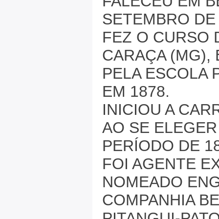
FALECEU EM B
SETEMBRO DE 
FEZ O CURSO 
CARAÇA (MG),
PELA ESCOLA P
EM 1878.
INICIOU A CAR
AO SE ELEGER
PERÍODO DE 18
FOI AGENTE EX
NOMEADO ENG
COMPANHIA BE
PITANGUI-PATO