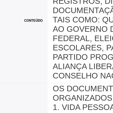
REGISTROS, DI
DOCUMENTAÇÃ
TAIS COMO: Q
CONTEÚDO
AO GOVERNO 
FEDERAL, ELE
ESCOLARES, P
PARTIDO PROG
ALIANÇA LIBER
CONSELHO NAC
OS DOCUMENT
ORGANIZADOS E
1. VIDA PESSO