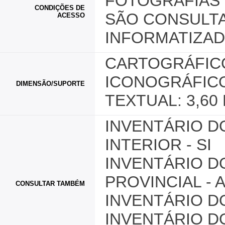
FOTOGRAFIAS 
CONDIÇÕES DE
SÃO CONSULTA
ACESSO
INFORMATIZAD
CARTOGRÁFICO
ICONOGRÁFICO
DIMENSÃO/SUPORTE
TEXTUAL: 3,60
INVENTÁRIO D
INTERIOR - SI
INVENTÁRIO D
PROVINCIAL - 
CONSULTAR TAMBÉM
INVENTÁRIO D
INVENTÁRIO D