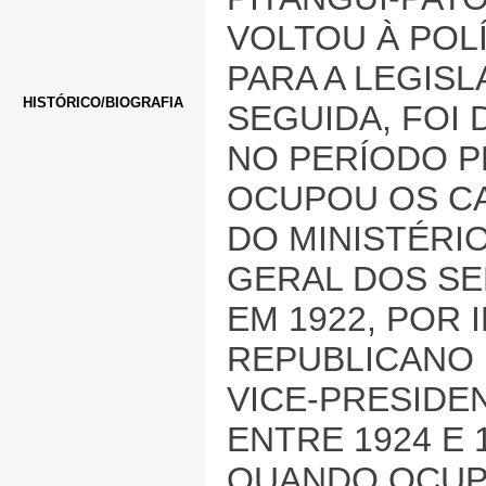
VOLTOU À POL
PARA A LEGISL
HISTÓRICO/BIOGRAFIA
SEGUIDA, FOI 
NO PERÍODO P
OCUPOU OS C
DO MINISTÉRIO
GERAL DOS SE
EM 1922, POR
REPUBLICANO 
VICE-PRESIDE
ENTRE 1924 E 
QUANDO OCUP