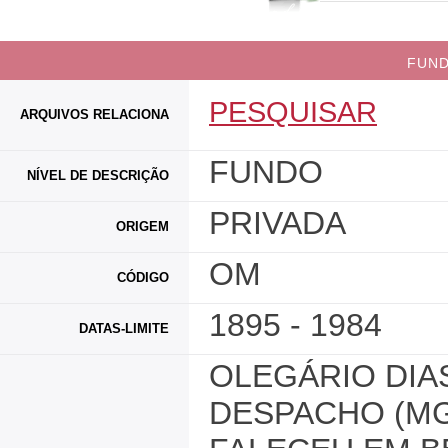
FUND
PESQUISAR
ARQUIVOS RELACIONA
FUNDO
NÍVEL DE DESCRIÇÃO
PRIVADA
ORIGEM
OM
CÓDIGO
1895 - 1984
DATAS-LIMITE
OLEGÁRIO DIA
DESPACHO (MG)