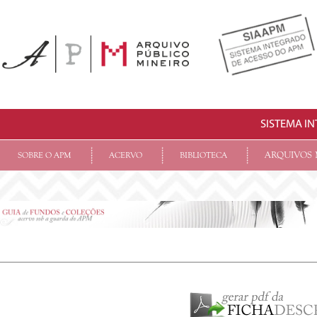
SISTEMA I
ARQUIVOS 
SOBRE O APM
ACERVO
BIBLIOTECA