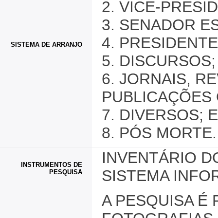
2. VICE-PRESI
3. SENADOR E
4. PRESIDENTE
SISTEMA DE ARRANJO
5. DISCURSOS;
6. JORNAIS, R
PUBLICAÇÕES O
7. DIVERSOS; E
8. PÓS MORTE.
INVENTÁRIO D
INSTRUMENTOS DE
SISTEMA INFO
PESQUISA
A PESQUISA É 