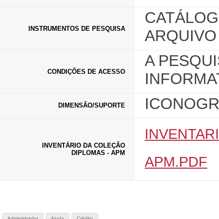
CATÁLOG
INSTRUMENTOS DE PESQUISA
ARQUIVO 
A PESQUI
CONDIÇÕES DE ACESSO
INFORMAT
ICONOGRÁ
DIMENSÃO/SUPORTE
INVENTAR
INVENTÁRIO DA COLEÇÃO
DIPLOMAS - APM
APM.PDF
Administrador
Ajuda
Crédito