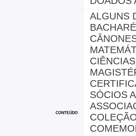
DOADOS 
ALGUNS 
BACHARÉ
CÂNONES;
MATEMÁTI
CIÊNCIAS
MAGISTÉ
CERTIFI
SÓCIOS 
ASSOCIAÇ
CONTEÚDO
COLEÇÃO
COMEMOR