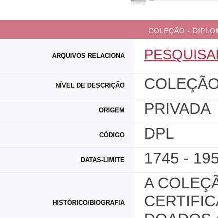
COLEÇÃO - DIPLO
PESQUISA
ARQUIVOS RELACIONA
COLEÇÃ
NÍVEL DE DESCRIÇÃO
PRIVADA
ORIGEM
DPL
CÓDIGO
1745 - 19
DATAS-LIMITE
A COLEÇ
CERTIFI
HISTÓRICO/BIOGRAFIA