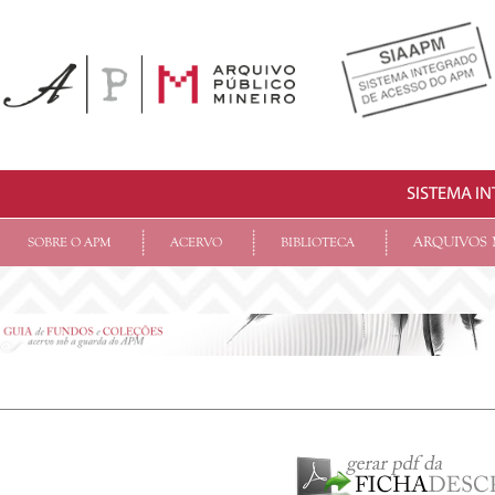
SISTEMA I
ARQUIVOS 
SOBRE O APM
ACERVO
BIBLIOTECA