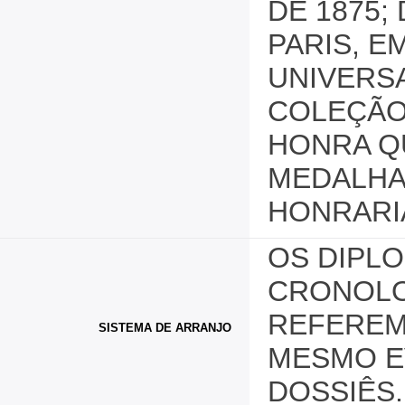
DE 1875;
PARIS, E
UNIVERSA
COLEÇÃO
HONRA Q
MEDALHA
HONRARI
OS DIPL
CRONOLO
REFEREM
SISTEMA DE ARRANJO
MESMO E
DOSSIÊS.