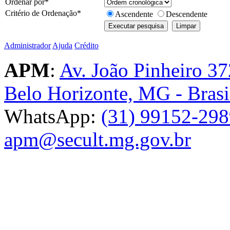
Ordenar por
*
Critério de Ordenação
*
Ascendente
Descendente
Administrador
Ajuda
Crédito
APM
:
Av. João Pinheiro 37
Belo Horizonte, MG - Brasi
WhatsApp:
(31) 99152-29
apm@secult.mg.gov.br