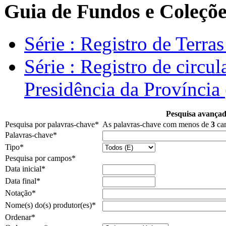
Guia de Fundos e Coleçõe
Série : Registro de Terra
Série : Registro de circul
Presidência da Província
Pesquisa avançad
Pesquisa por palavras-chave
*
As palavras-chave com menos de
3
car
Palavras-chave
*
Tipo
*
Pesquisa por campos
*
Data inicial
*
Data final
*
Notação
*
Nome(s) do(s) produtor(es)
*
Ordenar
*