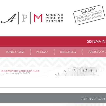
SISTEMA I
ARQUIVOS 
SOBRE O APM
ACERVO
BIBLIOTECA
ACERVO CAR