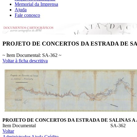
Memorial da Imprensa
Ajuda
Fale conosco
PROJETO DE CONCERTOS DA ESTRADA DE SA
~ Item Documental: SA-362 ~
Voltar à ficha descritiva
PROJETO DE CONCERTOS DA ESTRADA DE SALINAS A
Item Documental
SA-362
Voltar
Administrador
Ajuda
Crédito