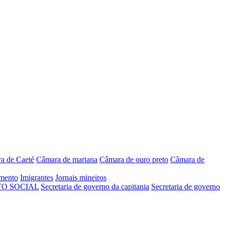
a de Caeté
Câmara de mariana
Câmara de ouro preto
Câmara de
mento
Imigrantes
Jornais mineiros
O SOCIAL
Secretaria de governo da capitania
Secretaria de governo