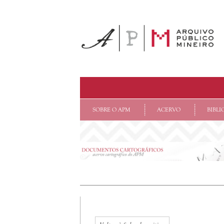
SOBRE O APM
ACERVO
BIBLI