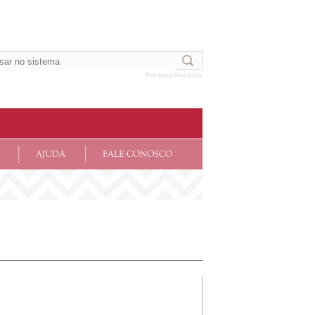
Pesquisa Avançada
AJUDA
FALE CONOSCO