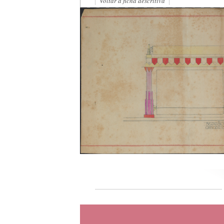
Voltar à ficha descritiva