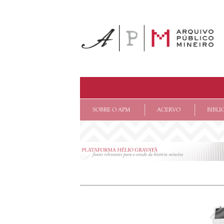
SOBRE O APM
ACERVO
BIBLI