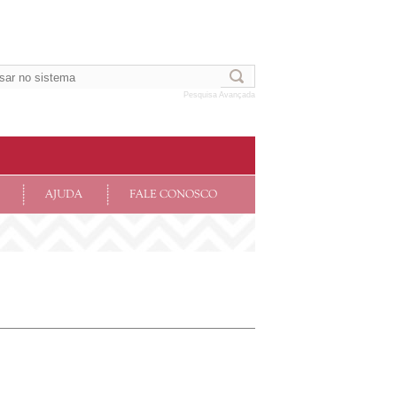
Pesquisa Avançada
AJUDA
FALE CONOSCO