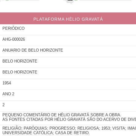
PLATAFORMA HÉLIO GRAVATÁ
PERIÓDICO
AHG-000026
ANUARIO DE BELO HORIZONTE
BELO HORIZONTE
BELO HORIZONTE
1954
ANO 2
2
PEQUENO COMENTÁRIO DE HÉLIO GRAVATÁ SOBRE A OBRA.
AS FONTES CITADAS POR HÉLIO GRAVATÁ SÃO DO ACERVO DE DIV
RELIGIÃO; PARÓQUIAS; PROGRESSO; RELIGIOSA; 1953; VISITA; IM
UNIVERSIDADE CATÓLICA; CASA DE RETIRO.