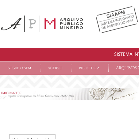
SISTEMA I
ARQUIVOS 
SOBRE O APM
ACERVO
BIBLIOTECA