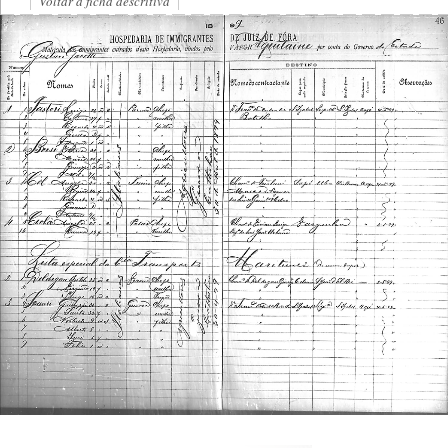
Voltar à ficha descritiva