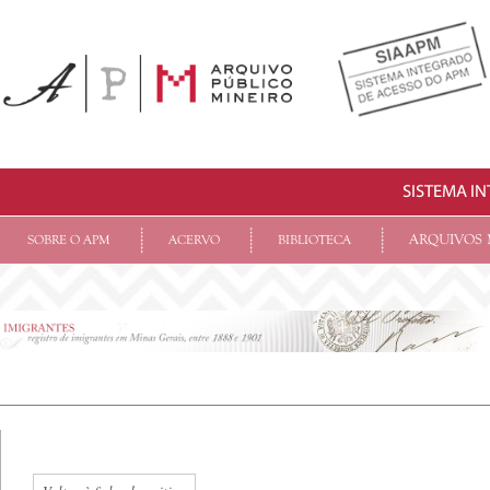
SISTEMA I
ARQUIVOS 
SOBRE O APM
ACERVO
BIBLIOTECA