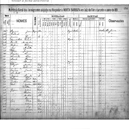
Voltar à ficha descritiva