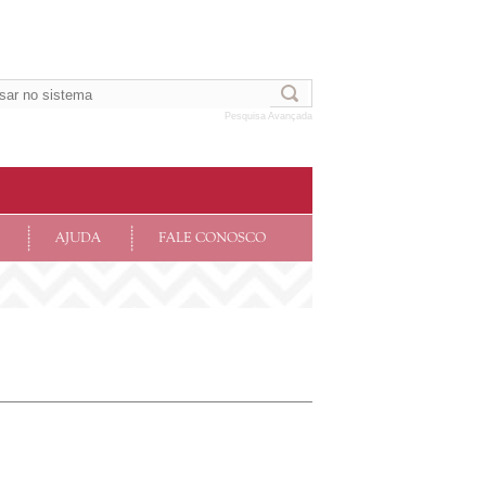
Pesquisa Avançada
AJUDA
FALE CONOSCO