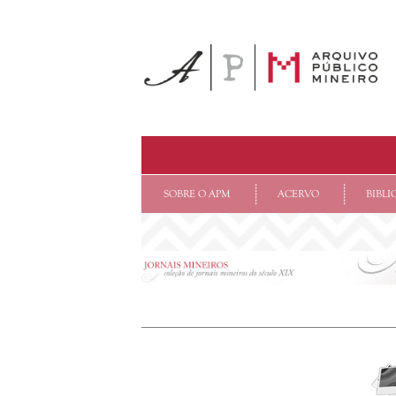
SOBRE O APM
ACERVO
BIBLI