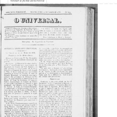
Voltar à ficha descritiva