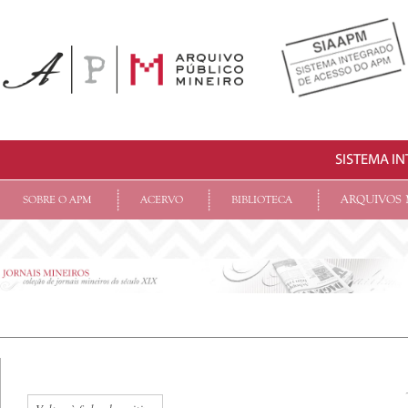
SISTEMA I
ARQUIVOS 
SOBRE O APM
ACERVO
BIBLIOTECA