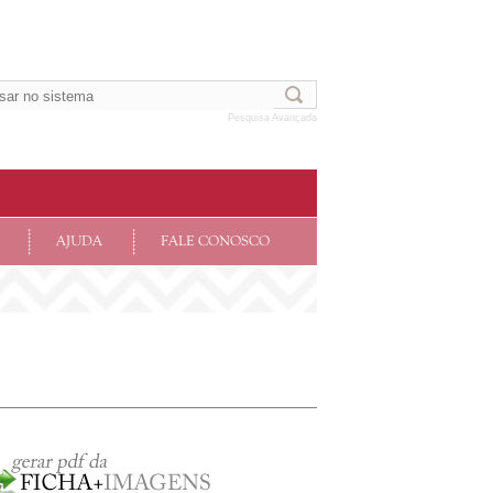
Pesquisa Avançada
AJUDA
FALE CONOSCO