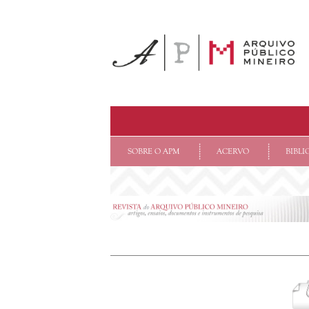
SOBRE O APM
ACERVO
BIBLI