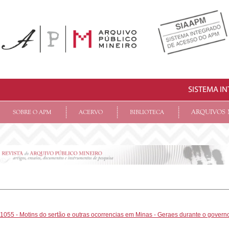
SISTEMA I
ARQUIVOS 
SOBRE O APM
ACERVO
BIBLIOTECA
1055 - Motins do sertão e outras ocorrencias em Minas - Geraes durante o governo i