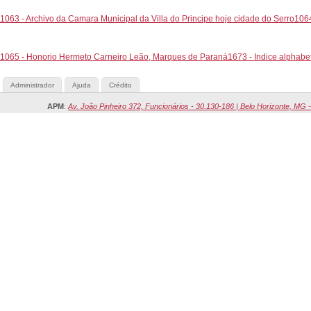
1063 - Archivo da Camara Municipal da Villa do Principe hoje cidade do Serro
1064
1065 - Honorio Hermeto Carneiro Leão, Marques de Paraná
1673 - Indice alphabe
Administrador
Ajuda
Crédito
APM
:
Av. João Pinheiro 372, Funcionários - 30.130-186 | Belo Horizonte, MG -