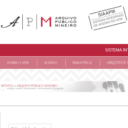
SISTEMA I
ARQUIVOS 
SOBRE O APM
ACERVO
BIBLIOTECA