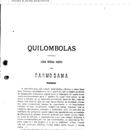
Voltar à ficha descritiva