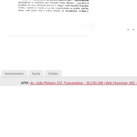
«
<
Administrador
Ajuda
Crédito
APM
:
Av. João Pinheiro 372, Funcionários - 30.130-186 | Belo Horizonte, MG -