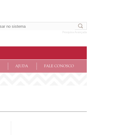
Pesquisa Avançada
AJUDA
FALE CONOSCO