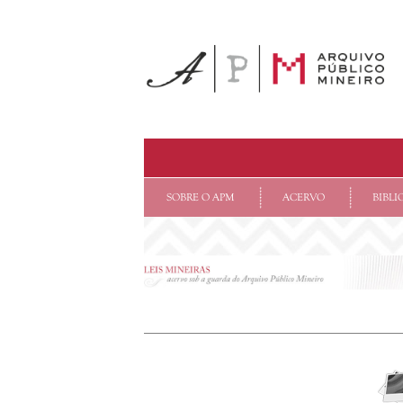
SOBRE O APM
ACERVO
BIBLI