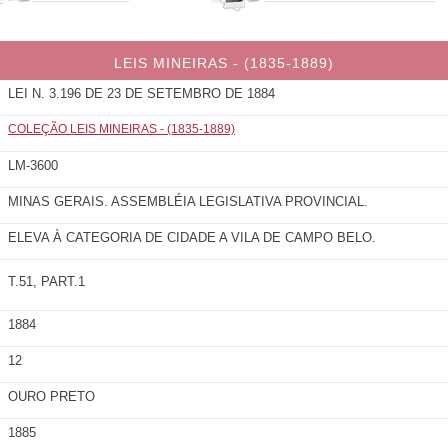
LEIS MINEIRAS - (1835-1889)
LEI N. 3.196 DE 23 DE SETEMBRO DE 1884
COLEÇÃO LEIS MINEIRAS - (1835-1889)
LM-3600
MINAS GERAIS. ASSEMBLÉIA LEGISLATIVA PROVINCIAL.
ELEVA À CATEGORIA DE CIDADE A VILA DE CAMPO BELO.
T.51, PART.1
1884
12
OURO PRETO
1885